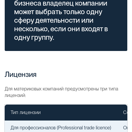
бизнеса владелец компании
может выбрать только одну
сферу деятельности или
несколько, если они входят в
одну группу.
Лицензия
Для материковых компаний предусмотрены три типа
лицензий:
Тип лицензии
Сфе
Для профессионалов (Professional trade licence)
Ока