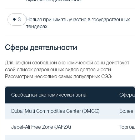
Нельзя принимать участие в государственных
тендерах.
Сферы деятельности
Для каждой свободной экономической зоны действует
свой список разрешенных видов деятельности.
Рассмотрим несколько самых популярных СЭЗ:
Свободная экономическая зона
Сфера д
Dubai Multi Commodities Center (DMCC)
Более 60
Jebel-Ali Free Zone (JAFZA)
Торговля