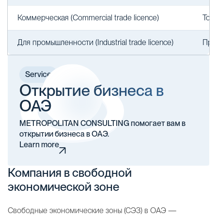
Коммерческая (Commercial trade licence)
Тор
Для промышленности (Industrial trade licence)
Про
Service
Открытие бизнеса в
ОАЭ
METROPOLITAN CONSULTING помогает вам в
открытии бизнеса в ОАЭ.
Learn more
Компания в свободной
экономической зоне
Свободные экономические зоны (СЭЗ) в ОАЭ —