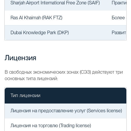
Sharjah Airport International Free Zone (SAIF)
Практиче
Ras Al Khaimah (RAK FTZ)
Более 50
Dubai Knowledge Park (DKP)
Развитие
Лицензия
В свободных экономических зонах (СЭЗ) действуют три
основных типа лицензий:
Тип лицензии
Лицензия на предоставление услуг (Services license)
Лицензия на торговлю (Trading license)