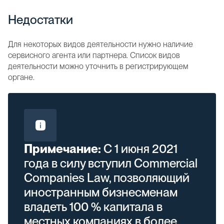
Недостатки
Для некоторых видов деятельности нужно наличие
сервисного агента или партнера. Список видов
деятельности можно уточнить в регистрирующем
органе.
Примечание:
С 1 июня 2021
года в силу вступил Commercial
Companies Law, позволяющий
иностранным бизнесменам
владеть 100 % капитала в
местных компаниях в более