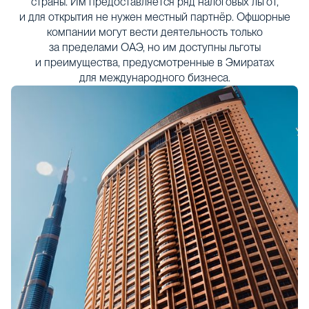
страны. Им предоставляется ряд налоговых льгот,
и для открытия не нужен местный партнёр. Офшорные
компании могут вести деятельность только
за пределами ОАЭ, но им доступны льготы
и преимущества, предусмотренные в Эмиратах
для международного бизнеса.