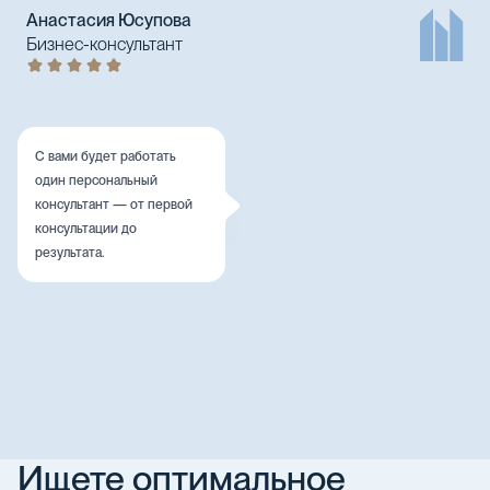
Анастасия Юсупова
Бизнес-консультант
С вами будет работать
один персональный
консультант — от первой
консультации до
результата.
Ищете оптимальное