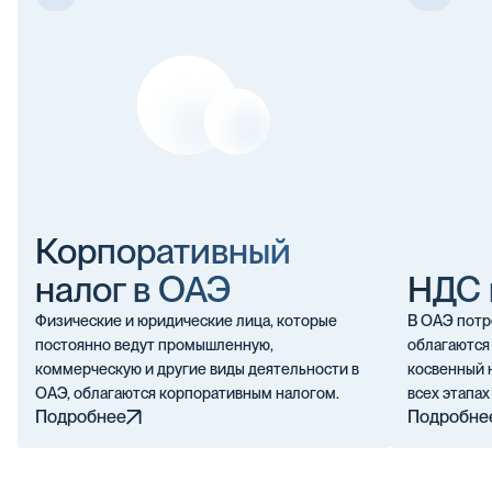
Корпоративный
налог в ОАЭ
НДС 
Физические и юридические лица, которые
В ОАЭ потр
постоянно ведут промышленную,
облагаются
коммерческую и другие виды деятельности в
косвенный 
ОАЭ, облагаются корпоративным налогом.
всех этапах
Подробнее
Подробне