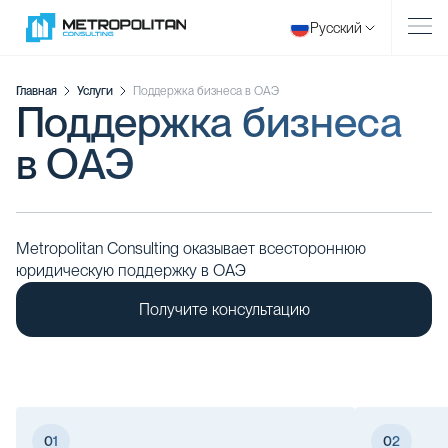
Русский
Главная
Услуги
Поддержка бизнеса в ОАЭ
Поддержка бизнеса
в ОАЭ
Metropolitan Consulting оказывает всестороннюю
юридическую поддержку в ОАЭ
Получите консультацию
01
02