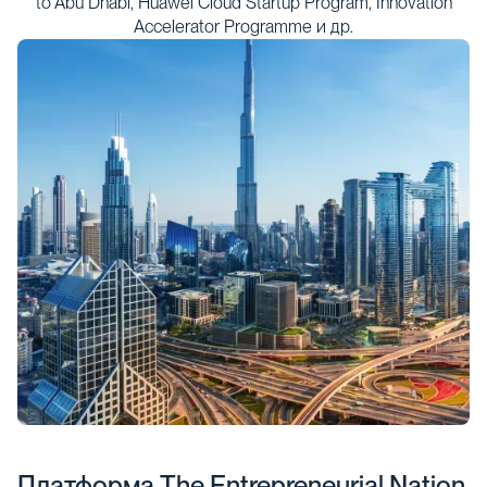
to Abu Dhabi, Huawei Cloud Startup Program, Innovation
Accelerator Programme и др.
Платформа The Entrepreneurial Nation