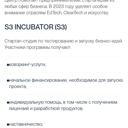
Центр помогает предпринимателям, стартаперам из
любых сфер бизнеса. В 2023 году уделяет особое
внимание отраслям EdTech, CleanTech и искусству.
​​S3 INCUBATOR (S3)
Стартап-студия по тестированию и запуску бизнес-идей.
Участники программы получают:
коворкинг-услуги;
начальное финансирование, необходимое для запуска
проекта;
индивидуальную помощь, в том числе с получением
лицензий и разработкой продуктов;
наставничество;