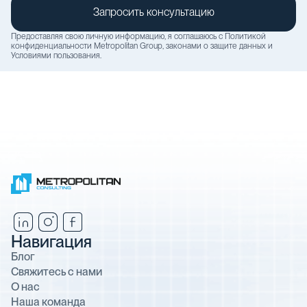
Предоставляя свою личную информацию, я соглашаюсь с
Политикой
конфиденциальности
Metropolitan Group, законами о защите данных и
Условиями пользования
.
Навигация
Блог
Свяжитесь с нами
О нас
Наша команда