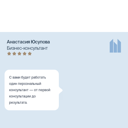
Анастасия Юсупова
Бизнес-консультант
С вами будет работать
один персональный
консультант — от первой
консультации до
результата.