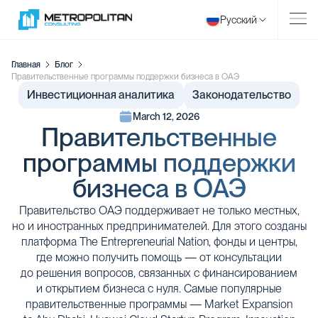
Русский
Главная
Блог
Правительственные программы поддержки бизнеса в ОАЭ
Инвестиционная аналитика
Законодательство
March 12, 2026
Правительственные
программы поддержки
бизнеса в ОАЭ
Правительство ОАЭ поддерживает не только местных,
но и иностранных предпринимателей. Для этого созданы
платформа The Entrepreneurial Nation, фонды и центры,
где можно получить помощь — от консультации
до решения вопросов, связанных с финансированием
и открытием бизнеса с нуля. Самые популярные
правительственные программы — Market Expansion