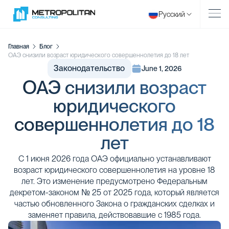
Русский
Главная
Блог
ОАЭ снизили возраст юридического совершеннолетия до 18 лет
Законодательство
June 1, 2026
ОАЭ снизили возраст
юридического
совершеннолетия до 18
лет
С 1 июня 2026 года ОАЭ официально устанавливают
возраст юридического совершеннолетия на уровне 18
лет. Это изменение предусмотрено Федеральным
декретом-законом № 25 от 2025 года, который является
частью обновленного Закона о гражданских сделках и
заменяет правила, действовавшие с 1985 года.