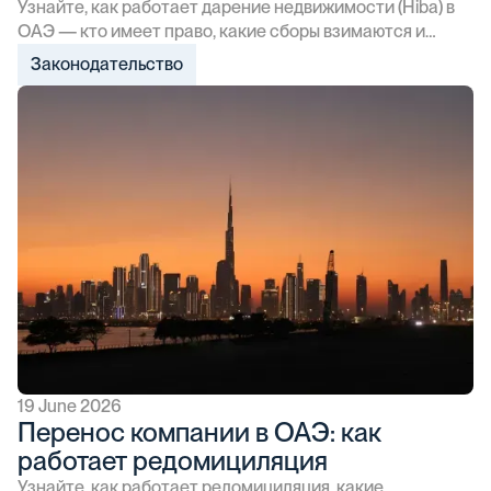
Узнайте, как работает дарение недвижимости (Hiba) в
ОАЭ — кто имеет право, какие сборы взимаются и
какие шаги нужно пройти для передачи права
Законодательство
собственности без сделки купли-продажи.
19 June 2026
Перенос компании в ОАЭ: как
работает редомициляция
Узнайте, как работает редомициляция, какие